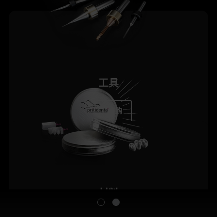
工具
立即订购
材料