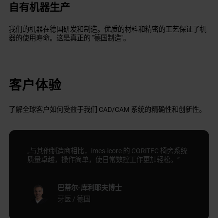
自有机器生产
我们的机器在德国研发和制造。优质的材料和精密的工艺保证了机
器的使用寿命。这是真正的 "德国制造"。
客户体验
了解全球客户如何受益于我们 CAD/CAM 系统的精确性和创新性。
„与其他制造商相比，imes-icore 的 CORiTEC 椅旁系统
质量卓越，操作简单，使日常数控工作更加轻松。“
巴蒂尔-库利耶夫博士
牙医 / 德国