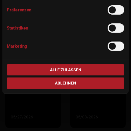
Präferenzen
Statistiken
Marketing
imes-icore 2026 年
欢迎莅临ADT 2026
ALLE ZULASSEN
度盛会：牢固的合
展会，与imes-icore
作伙伴关系、数字
相会：聚焦数字牙
ABLEHNEN
创新与难忘的时刻
科技术
05/27/2026
05/08/2026