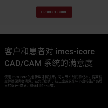
PRODUCT GUIDE
客户和患者对 imes-icore
CAD/CAM 系统的满意度
使用 imes-icore 的创新型牙科铣床，可以节省时间和成本，提高精
度并确保患者满意。在您的诊所、技工室或铣削中心直接生产高质
量的假牙--快速、精确且经济高效。