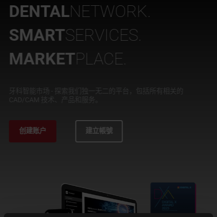
關於 PRITIDENTA
DENTAL
NETWORK.
SMART
SERVICES.
MARKET
PLACE.
牙科智能市场 - 探索我们独一无二的平台，包括所有相关的
CAD/CAM 技术、产品和服务。
创建账户
建立帳號