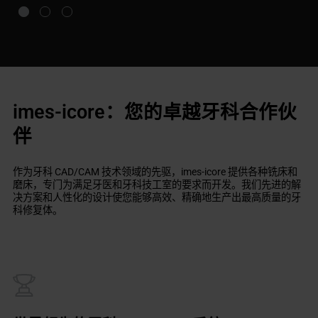
imes-icore：您的卓越牙科合作伙
伴
作为牙科 CAD/CAM 技术领域的先驱，imes-icore 提供各种铣床和
磨床，专门为满足牙医和牙科技工室的要求而开发。我们先进的解
决方案和人性化的设计使您能够高效、精确地生产出最高质量的牙
科修复体。