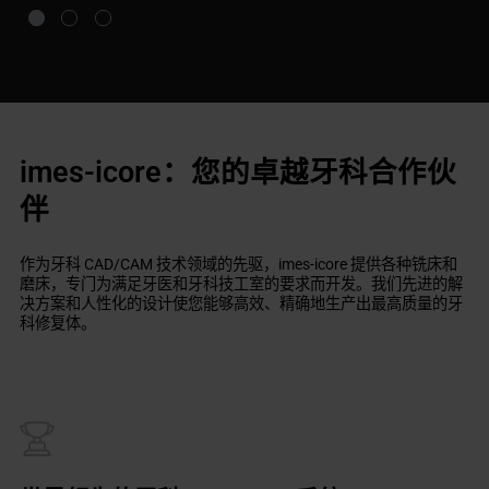
imes-icore：您的卓越牙科合作伙
伴
作为牙科 CAD/CAM 技术领域的先驱，imes-icore 提供各种铣床和
磨床，专门为满足牙医和牙科技工室的要求而开发。我们先进的解
决方案和人性化的设计使您能够高效、精确地生产出最高质量的牙
科修复体。