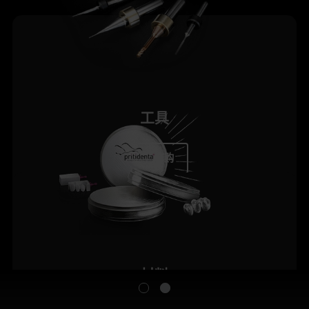
工具
立即订购
材料