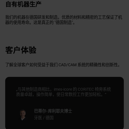
自有机器生产
我们的机器在德国研发和制造。优质的材料和精密的工艺保证了机
器的使用寿命。这是真正的 "德国制造"。
客户体验
了解全球客户如何受益于我们 CAD/CAM 系统的精确性和创新性。
„与其他制造商相比，imes-icore 的 CORiTEC 椅旁系统
质量卓越，操作简单，使日常数控工作更加轻松。“
巴蒂尔-库利耶夫博士
牙医 / 德国