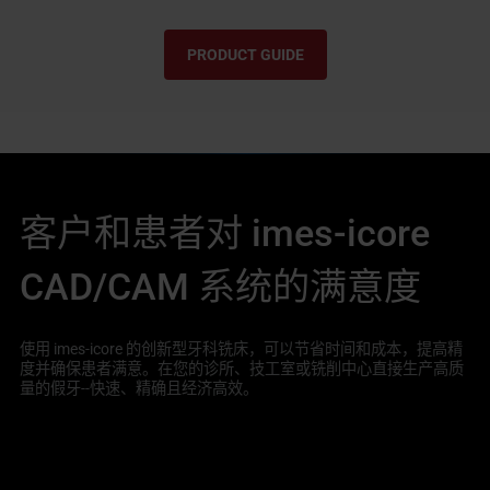
PRODUCT GUIDE
客户和患者对 imes-icore
CAD/CAM 系统的满意度
使用 imes-icore 的创新型牙科铣床，可以节省时间和成本，提高精
度并确保患者满意。在您的诊所、技工室或铣削中心直接生产高质
量的假牙--快速、精确且经济高效。