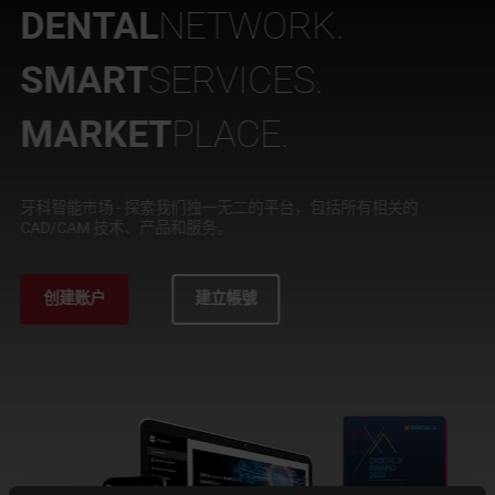
關於 PRITIDENTA
DENTAL
NETWORK.
SMART
SERVICES.
MARKET
PLACE.
牙科智能市场 - 探索我们独一无二的平台，包括所有相关的
CAD/CAM 技术、产品和服务。
创建账户
建立帳號