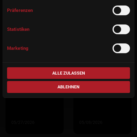
Präferenzen
Statistiken
Marketing
imes-icore 2026 年
欢迎莅临ADT 2026
ALLE ZULASSEN
度盛会：牢固的合
展会，与imes-icore
作伙伴关系、数字
相会：聚焦数字牙
ABLEHNEN
创新与难忘的时刻
科技术
05/27/2026
05/08/2026