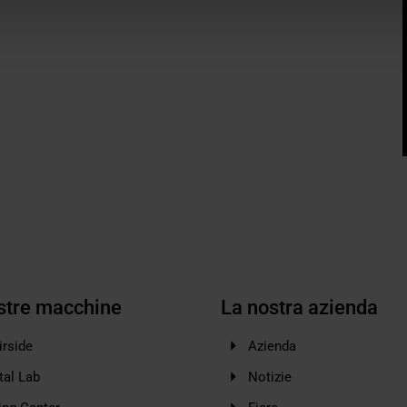
stre macchine
La nostra azienda
irside
Azienda
tal Lab
Notizie