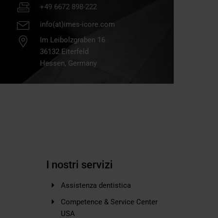
+49 6672 898-222
info(at)imes-icore.com
Im Leibolzgraben 16
36132
Eiterfeld
Hessen,
Germany
I nostri servizi
Assistenza dentistica
Competence & Service Center
USA