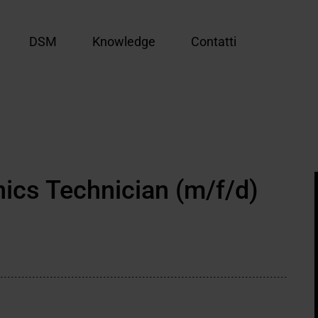
DSM
Knowledge
Contatti
ics Technician (m/f/d)