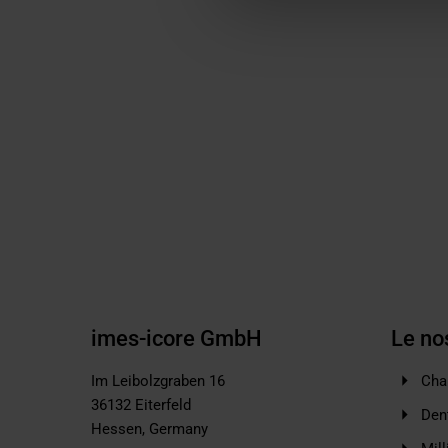
imes-icore GmbH
Le no
Im Leibolzgraben 16
Cha
36132
Eiterfeld
Den
Hessen,
Germany