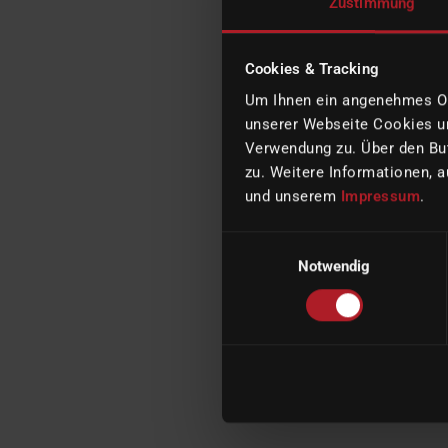
Zustimmung
Cookies & Tracking
Um Ihnen ein angenehmes Onl
unserer Webseite Cookies un
Verwendung zu. Über den But
zu. Weitere Informationen, a
und unserem
Impressum
.
Einwilligungsauswahl
Notwendig