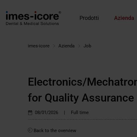
Prodotti
Azienda
imes-icore
Azienda
Job
Electronics/Mechatron
for Quality Assurance
|
08/01/2026
Full time
Back to the overview