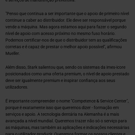
"Penso que continua a ser importante que o apoio de primeiro nível
continue a caber ao distribuidor. Ele deve ser responsável porque
vende a máquina. Mas agora estamos aqui para fazer o segundo
nível de apoio com acesso próximo no mesmo fuso horário.
Podemos certificar-nos de que o distribuidor tem as qualificações
corretas e é capaz de prestar o melhor apoio possível", afirmou
Mueller.
Além disso, Stark salientou que, sendo os sistemas da imes-icore
posicionados como uma oferta premium, o nível de apoio prestado
deve ser igualmente premium e inspirar confiança aos seus
utilizadores.
É importante compreender o nome "Competence & Service Center",
porque é exatamente isso que queremos dizer - formação em
serviços e apoio. A tecnologia dentária na Alemanha é a mais
avançada a nível mundial. Queremos trazer não só o serviço para
as máquinas, mas também as aplicações e indicações necessárias
para o utilizador produzir. Queremos formar os nossos clientes e