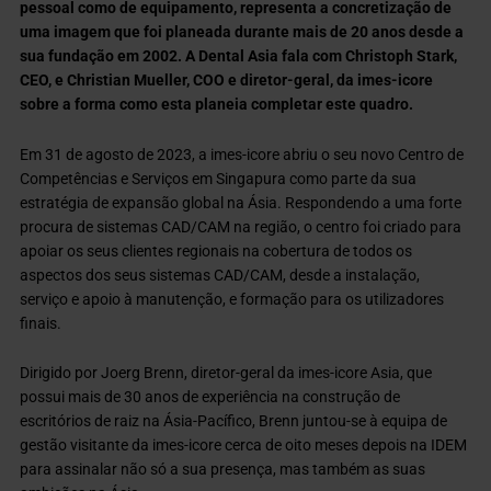
pessoal como de equipamento, representa a concretização de
uma imagem que foi planeada durante mais de 20 anos desde a
sua fundação em 2002. A Dental Asia fala com Christoph Stark,
CEO, e Christian Mueller, COO e diretor-geral, da imes-icore
sobre a forma como esta planeia completar este quadro.
Em 31 de agosto de 2023, a imes-icore abriu o seu novo Centro de
Competências e Serviços em Singapura como parte da sua
estratégia de expansão global na Ásia. Respondendo a uma forte
procura de sistemas CAD/CAM na região, o centro foi criado para
apoiar os seus clientes regionais na cobertura de todos os
aspectos dos seus sistemas CAD/CAM, desde a instalação,
serviço e apoio à manutenção, e formação para os utilizadores
finais.
Dirigido por Joerg Brenn, diretor-geral da imes-icore Asia, que
possui mais de 30 anos de experiência na construção de
escritórios de raiz na Ásia-Pacífico, Brenn juntou-se à equipa de
gestão visitante da imes-icore cerca de oito meses depois na IDEM
para assinalar não só a sua presença, mas também as suas