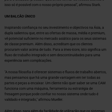
isso só é possível com o nosso próprio pessoal", afirmou Stark.
UM BALCÃO ÚNICO
Inspirando confiança no seu investimento e objectivos na Ásia, a
dupla salientou que, entre as ofertas de massa, média e premium,
vê potencial suficiente no mercado asiático para os seus sistemas
de classe premium. Além disso, acreditam que os clientes
procuram valor acima de tudo. Para a imes-icore, isto significa um
fluxo de trabalho integrado e sem descontinuidades para uma
experiência sem complicações.
"A nossa filosofia é oferecer sistemas e fluxos de trabalho abertos,
mas pensamos que há uma grande vantagem em ter todas as
partes e peças a encaixar. Um cliente não quer saber se uma CAM
funciona com uma máquina, ferramenta ou estratégia de
fresagem porque pode confiar no nosso sistema onde tudo é
validado e integrado," afirmou Mueller.
Além disso, para além da facilidade de utilização que os sistemas