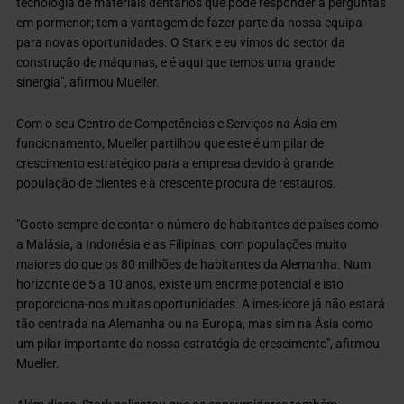
tecnologia de materiais dentários que pode responder a perguntas
em pormenor; tem a vantagem de fazer parte da nossa equipa
para novas oportunidades. O Stark e eu vimos do sector da
construção de máquinas, e é aqui que temos uma grande
sinergia", afirmou Mueller.
Com o seu Centro de Competências e Serviços na Ásia em
funcionamento, Mueller partilhou que este é um pilar de
crescimento estratégico para a empresa devido à grande
população de clientes e à crescente procura de restauros.
"Gosto sempre de contar o número de habitantes de países como
a Malásia, a Indonésia e as Filipinas, com populações muito
maiores do que os 80 milhões de habitantes da Alemanha. Num
horizonte de 5 a 10 anos, existe um enorme potencial e isto
proporciona-nos muitas oportunidades. A imes-icore já não estará
tão centrada na Alemanha ou na Europa, mas sim na Ásia como
um pilar importante da nossa estratégia de crescimento", afirmou
Mueller.