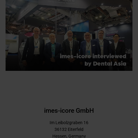
imes-icore GmbH
Im Leibolzgraben 16
36132
Eiterfeld
Hessen,
Germany