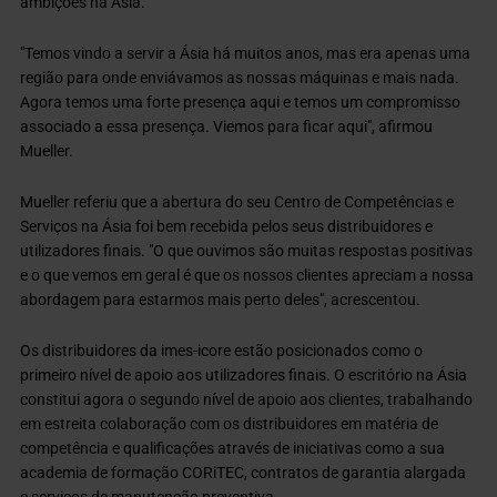
ambições na Ásia.
"Temos vindo a servir a Ásia há muitos anos, mas era apenas uma
região para onde enviávamos as nossas máquinas e mais nada.
Agora temos uma forte presença aqui e temos um compromisso
associado a essa presença. Viemos para ficar aqui", afirmou
Mueller.
Mueller referiu que a abertura do seu Centro de Competências e
Serviços na Ásia foi bem recebida pelos seus distribuidores e
utilizadores finais. "O que ouvimos são muitas respostas positivas
e o que vemos em geral é que os nossos clientes apreciam a nossa
abordagem para estarmos mais perto deles", acrescentou.
Os distribuidores da imes-icore estão posicionados como o
primeiro nível de apoio aos utilizadores finais. O escritório na Ásia
constitui agora o segundo nível de apoio aos clientes, trabalhando
em estreita colaboração com os distribuidores em matéria de
competência e qualificações através de iniciativas como a sua
academia de formação CORiTEC, contratos de garantia alargada
e serviços de manutenção preventiva.