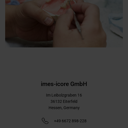
imes-icore GmbH
Im Leibolzgraben 16
36132
Eiterfeld
Hessen,
Germany
+49 6672 898-228