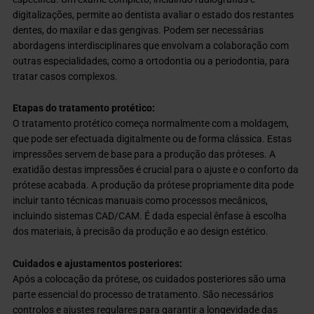
digitalizações, permite ao dentista avaliar o estado dos restantes
dentes, do maxilar e das gengivas. Podem ser necessárias
abordagens interdisciplinares que envolvam a colaboração com
outras especialidades, como a ortodontia ou a periodontia, para
tratar casos complexos.
Etapas do tratamento protético:
O tratamento protético começa normalmente com a moldagem,
que pode ser efectuada digitalmente ou de forma clássica. Estas
impressões servem de base para a produção das próteses. A
exatidão destas impressões é crucial para o ajuste e o conforto da
prótese acabada. A produção da prótese propriamente dita pode
incluir tanto técnicas manuais como processos mecânicos,
incluindo sistemas CAD/CAM. É dada especial ênfase à escolha
dos materiais, à precisão da produção e ao design estético.
Cuidados e ajustamentos posteriores:
Após a colocação da prótese, os cuidados posteriores são uma
parte essencial do processo de tratamento. São necessários
controlos e ajustes regulares para garantir a longevidade das