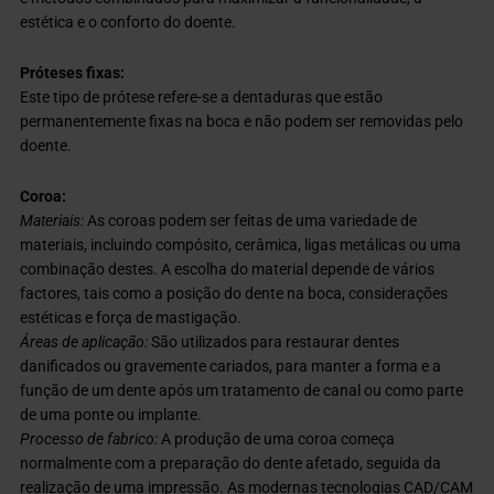
estética e o conforto do doente.
Próteses fixas:
Este tipo de prótese refere-se a dentaduras que estão
permanentemente fixas na boca e não podem ser removidas pelo
doente.
Coroa:
Materiais:
As coroas podem ser feitas de uma variedade de
materiais, incluindo compósito, cerâmica, ligas metálicas ou uma
combinação destes. A escolha do material depende de vários
factores, tais como a posição do dente na boca, considerações
estéticas e força de mastigação.
Áreas de aplicação:
São utilizados para restaurar dentes
danificados ou gravemente cariados, para manter a forma e a
função de um dente após um tratamento de canal ou como parte
de uma ponte ou implante.
Processo de fabrico:
A produção de uma coroa começa
normalmente com a preparação do dente afetado, seguida da
realização de uma impressão. As modernas tecnologias CAD/CAM