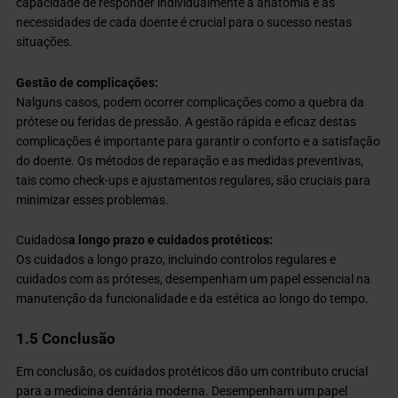
capacidade de responder individualmente à anatomia e às
necessidades de cada doente é crucial para o sucesso nestas
situações.
Gestão de complicações:
Nalguns casos, podem ocorrer complicações como a quebra da
prótese ou feridas de pressão. A gestão rápida e eficaz destas
complicações é importante para garantir o conforto e a satisfação
do doente. Os métodos de reparação e as medidas preventivas,
tais como check-ups e ajustamentos regulares, são cruciais para
minimizar esses problemas.
Cuidados
a longo prazo e cuidados protéticos:
Os cuidados a longo prazo, incluindo controlos regulares e
cuidados com as próteses, desempenham um papel essencial na
manutenção da funcionalidade e da estética ao longo do tempo.
1.5 Conclusão
Em conclusão, os cuidados protéticos dão um contributo crucial
para a medicina dentária moderna. Desempenham um papel