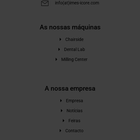
info(at)imes-icore.com
As nossas máquinas
Chairside
Dental Lab
Milling Center
A nossa empresa
Empresa
Notícias
Feiras
Contacto