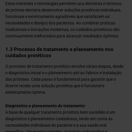
Estes materiais e tecnologias permitem aos dentistas e técnicos
de prótese dentária desenvolver soluções protéticas individuais,
funcionais e esteticamente agradáveis que satisfazem as
necessidades e desejos dos pacientes. Ao combinar práticas
tradicionais e inovações modernas, os cuidados protéticos são
continuamente melhorados para alcançar resultados óptimos.
1.3 Processo de tratamento e planeamento nos
cuidados protéticos
O processo de tratamento protético envolve várias etapas, desde
o diagnóstico inicial e o planeamento até ao fabrico e instalação
das próteses. Cada passo é fundamental para garantir que o
doente recebe uma solução protética que é funcional e
esteticamente óptima.
Diagnóstico e planeamento do tratamento:
A base de qualquer tratamento protético bem sucedido é um
diagnóstico e planeamento cuidadosos, tendo em conta as
necessidades individuais do paciente e a sua saúde oral
específica. Um exame completo, incluindo radiografias e