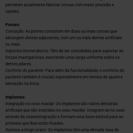
permitem atualmente fabricar coroas com maior precisão e
rapidez.
Pontes:
Conceção:
As pontes consistem em duas ou mais coroas que
abrangem dentes adjacentes, com um ou mais dentes artificiais
no meio.
Aspectos biomecânicos:
Têm de ser concebidas para suportar as
forças mastigatórias, exercendo uma carga uniforme sobre os
dentes pilares.
Conforto do paciente:
Para além da funcionalidade, o conforto do
paciente também é crucial, especialmente em termos de ajuste e
sensação na boca.
Implantes:
Integração no osso maxilar:
Os implantes são raízes dentárias
artificiais que são inseridas no osso maxilar. Integram-se no osso
através da osseointegração e formam uma base estável para as
próteses que lhes estão fixadas.
Sucesso a longo prazo:
Os implantes têm uma elevada taxa de