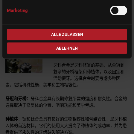
制造的可持续性：
牙科行业越来越多地探索更加环保的制造工艺，
Marketing
以减少对环境的影响。这包括优化生产流程，最大限度地减少材料
浪费，以及使用可回收或环保材料。
。
ALLE ZULASSEN
1.4 临床应用和案例研究
ABLEHNEN
1.4.1 修复学
牙科合金是牙科修复的基础，从单冠到
复杂的牙桥框架和种植体，以及固定和
活动假牙。选择合金时要考虑多种因
素，包括机械性能、美学和生物相容性。
牙冠和牙桥：
牙科合金具有长期修复所需的强度和耐久性。合金的
选择取决于修复体的位置、咀嚼功能和美学考虑。
种植体
：钛和钛合金具有良好的生物相容性和骨结合性，是牙科植
入体的首选材料。它们的使用大大提高了种植体的成功率，并为患
者提供了永久性的牙齿缺失解决方案。