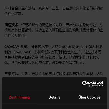
牙科合金的生产涉及一系列专门工艺，旨在满足牙科修复的精确和
个性化要求。
铸造技术：
传统和现代的铸造技术可以生产出形状复杂的牙冠、牙
桥和其他修复部件。铸造工艺的精确性直接影响到成品修复体的密
合性和功能性。
CAD/CAM 系统：
牙科技术中引入的计算机辅助设计和计算机辅助
制造（CAD/CAM）技术彻底改变了牙科合金的生产。这些技术可
直接根据患者口腔的数字扫描结果，快速、精确地制作牙科修复
体，从而改善修复体的密合度，缩短患者的等待时间。
三维打印：
最近，牙科合金的三维打印技术越来越受到重视。这项
技术可以逐层制作金属结构，提供更大的设计自由度，并能制作出
传统方法无法制作的复杂几何形状。
Zustimmung
Details
Über Cookies
1.3.2 质量控制