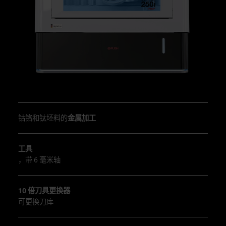
钴铬和钛坯料的
金属加工
工具
，带 6 毫米轴
10 倍刀具更换器
可更换刀库