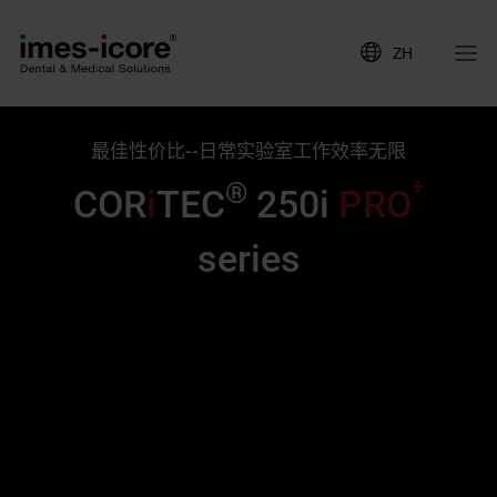
ZH
最佳性价比--日常实验室工作效率无限
+
®
COR
i
TEC
250i
PRO
series