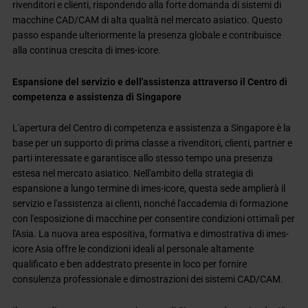
rivenditori e clienti, rispondendo alla forte domanda di sistemi di
macchine CAD/CAM di alta qualità nel mercato asiatico. Questo
passo espande ulteriormente la presenza globale e contribuisce
alla continua crescita di imes-icore.
Espansione del servizio e dell'assistenza attraverso il Centro di
competenza e assistenza di Singapore
L'apertura del Centro di competenza e assistenza a Singapore è la
base per un supporto di prima classe a rivenditori, clienti, partner e
parti interessate e garantisce allo stesso tempo una presenza
estesa nel mercato asiatico. Nell'ambito della strategia di
espansione a lungo termine di imes-icore, questa sede amplierà il
servizio e l'assistenza ai clienti, nonché l'accademia di formazione
con l'esposizione di macchine per consentire condizioni ottimali per
l'Asia. La nuova area espositiva, formativa e dimostrativa di imes-
icore Asia offre le condizioni ideali al personale altamente
qualificato e ben addestrato presente in loco per fornire
consulenza professionale e dimostrazioni dei sistemi CAD/CAM.