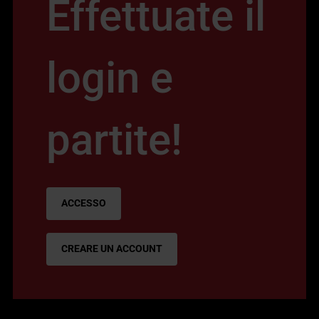
Effettuate il
login e
partite!
ACCESSO
CREARE UN ACCOUNT