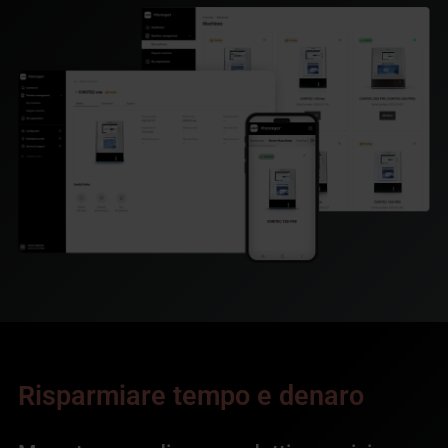
Risparmiare tempo e denaro