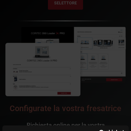
SELETTORE
Configurate la vostra fresatrice
Richiesta online per la vostra