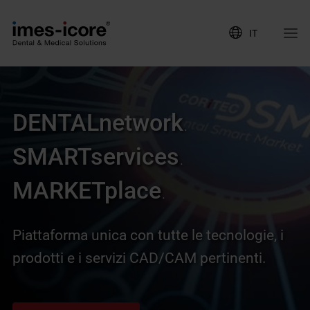
IT
DENTALnetwork
.
SMARTservices
.
MARKETplace
.
Piattaforma unica con tutte le tecnologie, i
prodotti e i servizi CAD/CAM pertinenti.