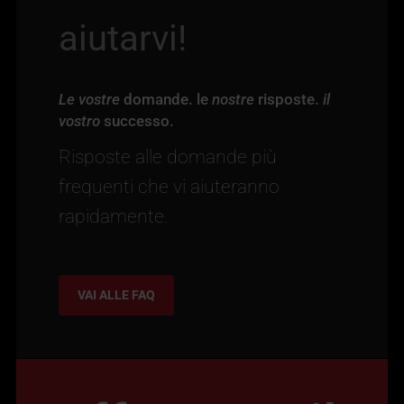
aiutarvi!
Le vostre
domande. le
nostre
risposte.
il
vostro
successo.
Risposte alle domande più
frequenti che vi aiuteranno
rapidamente.
VAI ALLE FAQ