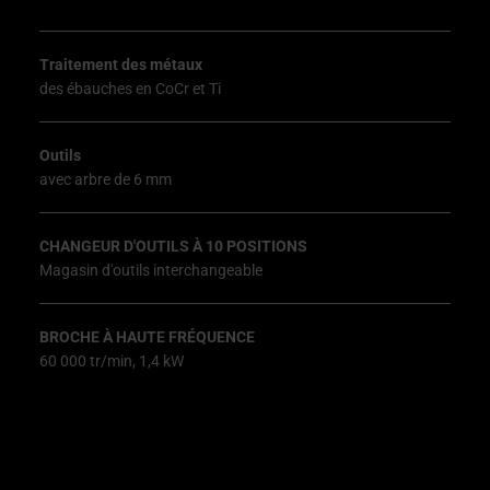
Traitement des métaux
des ébauches en CoCr et Ti
Outils
avec arbre de 6 mm
CHANGEUR D'OUTILS À 10 POSITIONS
Magasin d'outils interchangeable
BROCHE À HAUTE FRÉQUENCE
60 000 tr/min, 1,4 kW