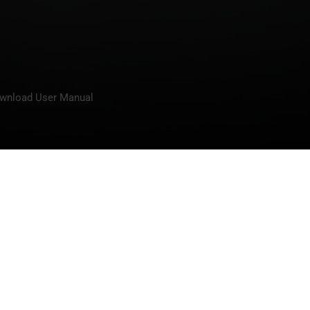
wnload User Manual
的机器
我们公司
irside
公司简介