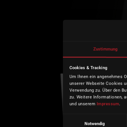
Zustimmung
Cookies & Tracking
Um Ihnen ein angenehmes Onl
unserer Webseite Cookies un
Verwendung zu. Über den But
zu. Weitere Informationen, a
und unserem
Impressum
.
Einwilligungsauswahl
Notwendig