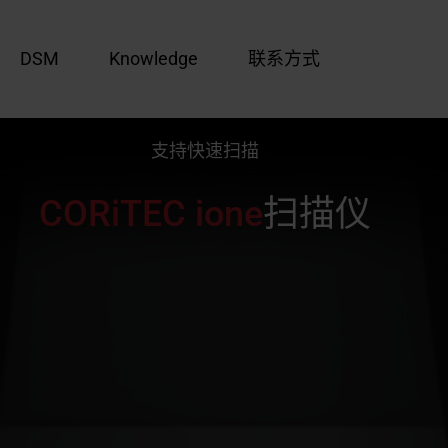
DSM
Knowledge
联系方式
支持快速扫描
COR
i
TEC
ione
扫描仪