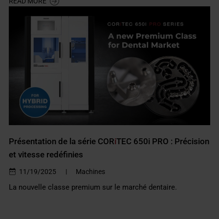
READ MORE
Présentation de la série COR
i
TEC 650i PRO : Précision
et vitesse redéfinies
11/19/2025
|
Machines
La nouvelle classe premium sur le marché dentaire.