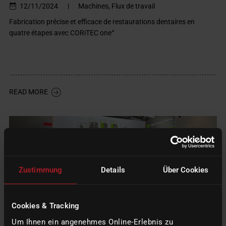
12/11/2024
|
Machines, Flux de travail
Fabrication précise et efficace de restaurations dentaires en
+
quatre étapes avec CORiTEC one
READ MORE
Zustimmung
Details
Über Cookies
Cookies & Tracking
Um Ihnen ein angenehmes Online-Erlebnis zu