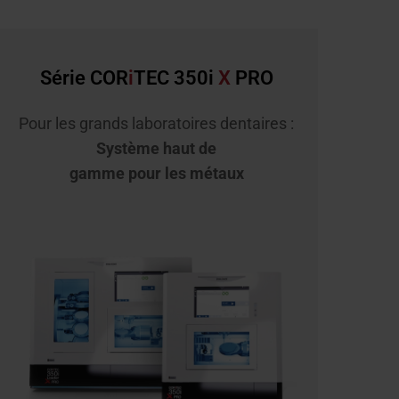
Série COR
i
TEC 350i
X
PRO
Pour les grands laboratoires dentaires :
Système haut de
gamme pour les métaux