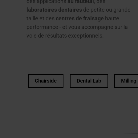
des applications
au fauteuil
, des
laboratoires dentaires
de petite ou grande
taille et des
centres de fraisage
haute
performance - et vous accompagne sur la
voie de résultats exceptionnels.
Chairside
Dental Lab
Milling