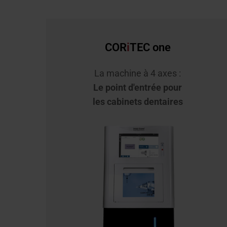
COR
i
TEC one
La machine à 4 axes :
Le point d'entrée pour
les cabinets dentaires