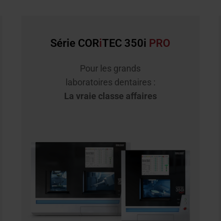
Série COR
i
TEC 350i
PRO
Pour les grands
laboratoires dentaires :
La vraie classe affaires