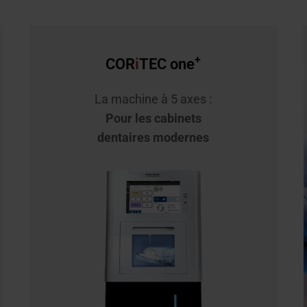
+
COR
i
TEC one
La machine à 5 axes :
Pour les cabinets
dentaires modernes