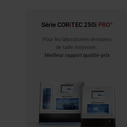
+
Série COR
i
TEC 250i
PRO
Pour les laboratoires dentaires
de taille moyenne :
Meilleur rapport qualité-prix