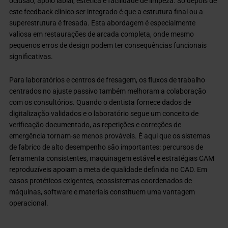
oclusão, apoio labial, estética e facilidade de limpeza. Só depois de
este feedback clínico ser integrado é que a estrutura final ou a
superestrutura é fresada. Esta abordagem é especialmente
valiosa em restaurações de arcada completa, onde mesmo
pequenos erros de design podem ter consequências funcionais
significativas.
Para laboratórios e centros de fresagem, os fluxos de trabalho
centrados no ajuste passivo também melhoram a colaboração
com os consultórios. Quando o dentista fornece dados de
digitalização validados e o laboratório segue um conceito de
verificação documentado, as repetições e correções de
emergência tornam-se menos prováveis. É aqui que os sistemas
de fabrico de alto desempenho são importantes: percursos de
ferramenta consistentes, maquinagem estável e estratégias CAM
reproduzíveis apoiam a meta de qualidade definida no CAD. Em
casos protéticos exigentes, ecossistemas coordenados de
máquinas, software e materiais constituem uma vantagem
operacional.