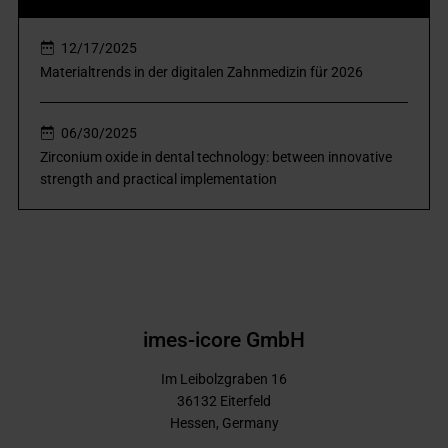
12/17/2025
Materialtrends in der digitalen Zahnmedizin für 2026
06/30/2025
Zirconium oxide in dental technology: between innovative
strength and practical implementation
imes-icore GmbH
Im Leibolzgraben 16
36132
Eiterfeld
Hessen,
Germany