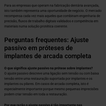
Para as empresas que operam na fabricação dentária avançada,
isto também representa uma oportunidade de negócio. O mercado
recompensa cada vez mais aqueles que combinam engenharia de
precisão, fluxos de trabalho digitais validados e competência em
materiais numa solução protética coerente.
Perguntas frequentes: Ajuste
passivo em próteses de
implantes de arcada completa
O que significa ajuste passivo na prótese sobre implantes?
O ajuste passivo descreve uma ligação sem tensão ou com baixa
tensão entre uma restauração suportada por implantes e os
implantes ou pilares. Em casos de arcada completa, isto é
especialmente importante porque mesmo pequenas imprecisões
podem criar tensão em toda a restauração.
Por que razão o ajuste passivo é tão importante nas