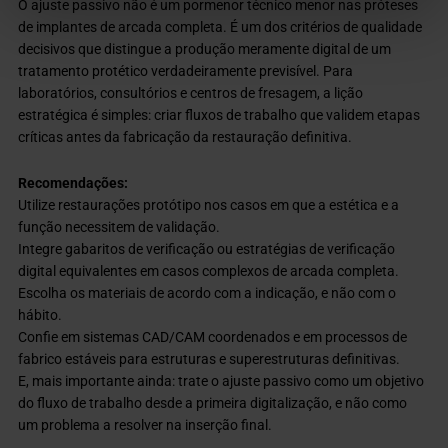
O ajuste passivo não é um pormenor técnico menor nas próteses
de implantes de arcada completa. É um dos critérios de qualidade
decisivos que distingue a produção meramente digital de um
tratamento protético verdadeiramente previsível. Para
laboratórios, consultórios e centros de fresagem, a lição
estratégica é simples: criar fluxos de trabalho que validem etapas
críticas antes da fabricação da restauração definitiva.
Recomendações:
Utilize restaurações protótipo nos casos em que a estética e a
função necessitem de validação.
Integre gabaritos de verificação ou estratégias de verificação
digital equivalentes em casos complexos de arcada completa.
Escolha os materiais de acordo com a indicação, e não com o
hábito.
Confie em sistemas CAD/CAM coordenados e em processos de
fabrico estáveis para estruturas e superestruturas definitivas.
E, mais importante ainda: trate o ajuste passivo como um objetivo
do fluxo de trabalho desde a primeira digitalização, e não como
um problema a resolver na inserção final.