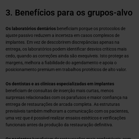
3. Benefícios para os grupos-alvo
Os laboratórios dentários
beneficiam porque os protocolos de
ajuste passivo reduzem a incerteza em casos complexos de
implantes. Em vez de descobrirem discrepâncias apenas na
entrega, os laboratórios podem identificar desvios críticos mais
cedo, quando as correções ainda são exequíveis. Isto protege as
margens, melhora a fiabilidade do agendamento e apoia o
posicionamento premium em trabalhos protéticos de alto valor.
Os dentistas e as clínicas especializadas em implantes
beneficiam de consultas de inserção mais curtas, menos
surpresas relacionadas com os parafusos e maior confiança na
entrega de restaurações de arcada completa. As estruturas
previsíveis também melhoram a comunicação com os pacientes,
uma vez que é possível realizar ensaios estéticos e verificações
funcionais antes da produção da restauração definitiva.
Os pacientes
beneficiam de restaurações mais confortáveis, com