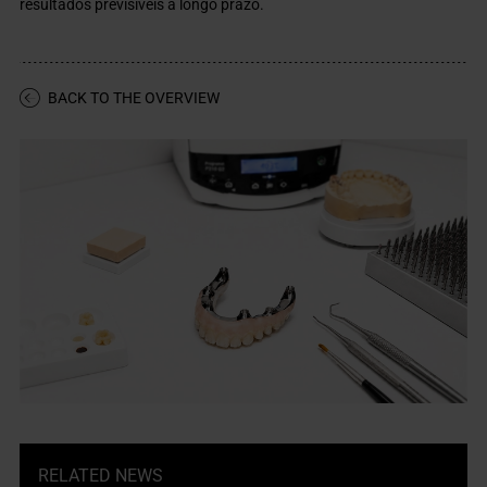
resultados previsíveis a longo prazo.
BACK TO THE OVERVIEW
RELATED NEWS