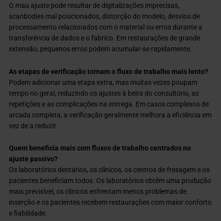
O mau ajuste pode resultar de digitalizações imprecisas,
scanbodies mal posicionados, distorção do modelo, desvios de
processamento relacionados com o material ou erros durante a
transferência de dados e o fabrico. Em restaurações de grande
extensão, pequenos erros podem acumular-se rapidamente.
As etapas de verificação tornam o fluxo de trabalho mais lento?
Podem adicionar uma etapa extra, mas muitas vezes poupam
tempo no geral, reduzindo os ajustes à beira do consultório, as
repetições e as complicações na entrega. Em casos complexos de
arcada completa, a verificação geralmente melhora a eficiência em
vez de a reduzir.
Quem beneficia mais com fluxos de trabalho centrados no
ajuste passivo?
Os laboratórios dentários, os clínicos, os centros de fresagem e os
pacientes beneficiam todos. Os laboratórios obtêm uma produção
mais previsível, os clínicos enfrentam menos problemas de
inserção e os pacientes recebem restaurações com maior conforto
e fiabilidade.