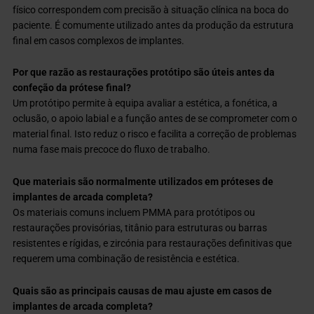
físico correspondem com precisão à situação clínica na boca do
paciente. É comumente utilizado antes da produção da estrutura
final em casos complexos de implantes.
Por que razão as restaurações protótipo são úteis antes da
confeção da prótese final?
Um protótipo permite à equipa avaliar a estética, a fonética, a
oclusão, o apoio labial e a função antes de se comprometer com o
material final. Isto reduz o risco e facilita a correção de problemas
numa fase mais precoce do fluxo de trabalho.
Que materiais são normalmente utilizados em próteses de
implantes de arcada completa?
Os materiais comuns incluem PMMA para protótipos ou
restaurações provisórias, titânio para estruturas ou barras
resistentes e rígidas, e zircónia para restaurações definitivas que
requerem uma combinação de resistência e estética.
Quais são as principais causas de mau ajuste em casos de
implantes de arcada completa?