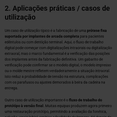
2. Aplicações práticas / casos de
utilização
Um caso de utilização típico é a fabricação de uma
prótese fixa
suportada por implantes de arcada completa
para pacientes
edêntulos ou com dentição terminal. Aqui, o fluxo de trabalho
digital pode começar com digitalizações intraorais ou digitalização
extraoral, mas o marco fundamental é a verificação das posições
dos implantes antes da fabricação definitiva. Um gabarito de
verificação pode confirmar se o modelo digital, o modelo impresso
ou o molde mestre refletem verdadeiramente a situação intraoral.
Isto reduz a probabilidade de tensão na estrutura, complicações
com os parafusos ou ajustes demorados à beira da cadeira na
entrega.
Outro caso de utilização importante é o
fluxo
de trabalho do
protótipo à versão final
. Muitas equipas produzem agora primeiro
uma restauração protótipo, permitindo a avaliação da fonética,