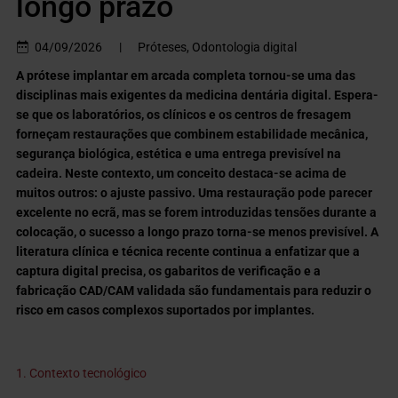
longo prazo
04/09/2026
|
Próteses, Odontologia digital
A prótese implantar em arcada completa tornou-se uma das
disciplinas mais exigentes da medicina dentária digital. Espera-
se que os laboratórios, os clínicos e os centros de fresagem
forneçam restaurações que combinem estabilidade mecânica,
segurança biológica, estética e uma entrega previsível na
cadeira. Neste contexto, um conceito destaca-se acima de
muitos outros: o ajuste passivo. Uma restauração pode parecer
excelente no ecrã, mas se forem introduzidas tensões durante a
colocação, o sucesso a longo prazo torna-se menos previsível. A
literatura clínica e técnica recente continua a enfatizar que a
captura digital precisa, os gabaritos de verificação e a
fabricação CAD/CAM validada são fundamentais para reduzir o
risco em casos complexos suportados por implantes.
1. Contexto tecnológico