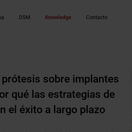
sa
DSM
Knowledge
Contacto
s prótesis sobre implantes
or qué las estrategias de
n el éxito a largo plazo