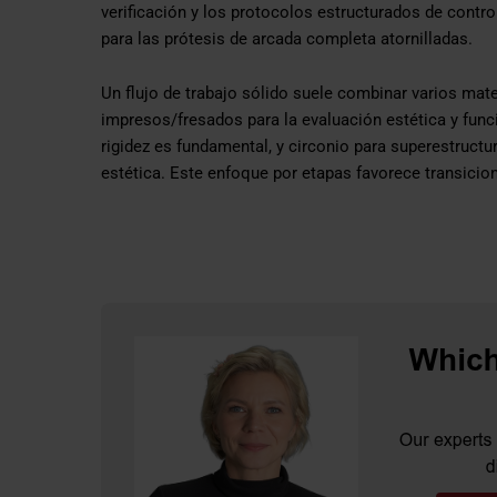
verificación y los protocolos estructurados de contr
para las prótesis de arcada completa atornilladas.
Un flujo de trabajo sólido suele combinar varios mat
impresos/fresados para la evaluación estética y funci
rigidez es fundamental, y circonio para superestructur
estética. Este enfoque por etapas favorece transicione