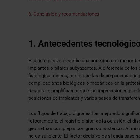
6. Conclusión y recomendaciones
1. Antecedentes tecnológic
El ajuste pasivo describe una conexión con menor ten
implantes o pilares subyacentes. A diferencia de los 
fisiológica mínima, por lo que las discrepancias que
complicaciones biológicas o mecánicas en la prótesi
riesgos se amplifican porque las imprecisiones pued
posiciones de implantes y varios pasos de transferenc
Los flujos de trabajo digitales han mejorado significa
fotogrametría, el registro digital de la oclusión, el 
geometrías complejas con gran consistencia. Al mismo
no es suficiente. El factor decisivo es si cada paso se