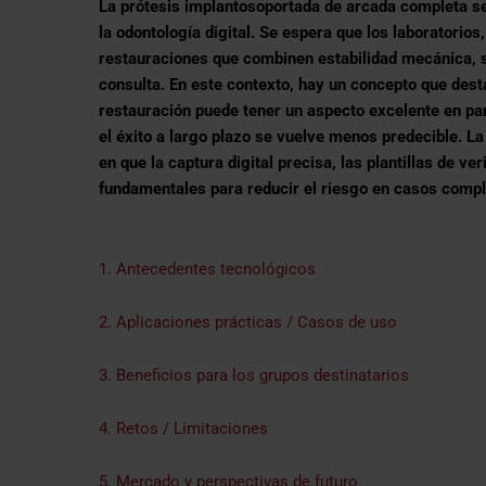
La prótesis implantosoportada de arcada completa se
la odontología digital. Se espera que los laboratorio
restauraciones que combinen estabilidad mecánica, se
consulta. En este contexto, hay un concepto que dest
restauración puede tener un aspecto excelente en pan
el éxito a largo plazo se vuelve menos predecible. La 
en que la captura digital precisa, las plantillas de v
fundamentales para reducir el riesgo en casos compl
1. Antecedentes tecnológicos
2. Aplicaciones prácticas / Casos de uso
3. Beneficios para los grupos destinatarios
4. Retos / Limitaciones
5. Mercado y perspectivas de futuro