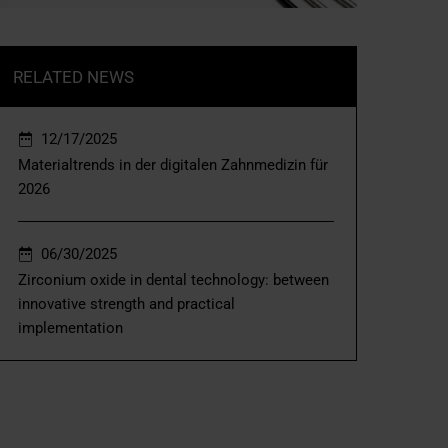
RELATED NEWS
12/17/2025
Materialtrends in der digitalen Zahnmedizin für
2026
06/30/2025
Zirconium oxide in dental technology: between
innovative strength and practical
implementation