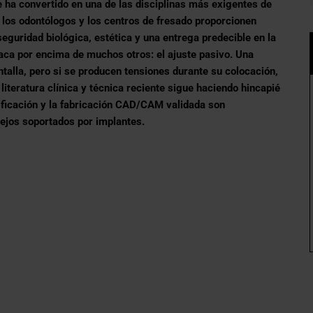
 ha convertido en una de las disciplinas más exigentes de
s, los odontólogos y los centros de fresado proporcionen
guridad biológica, estética y una entrega predecible en la
aca por encima de muchos otros: el ajuste pasivo. Una
talla, pero si se producen tensiones durante su colocación,
literatura clínica y técnica reciente sigue haciendo hincapié
erificación y la fabricación CAD/CAM validada son
ejos soportados por implantes.