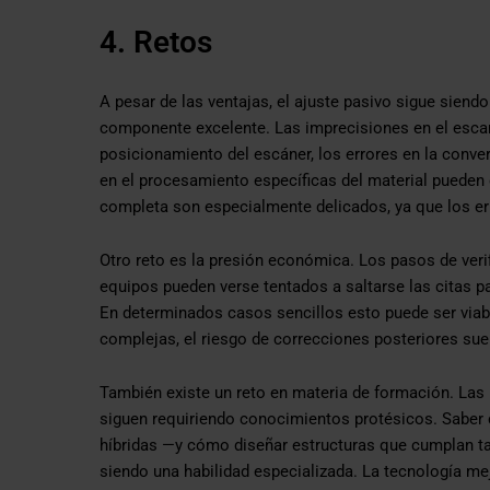
4. Retos
A pesar de las ventajas, el ajuste pasivo sigue siend
componente excelente. Las imprecisiones en el escan
posicionamiento del escáner, los errores en la conve
en el procesamiento específicas del material pueden
completa son especialmente delicados, ya que los er
Otro reto es la presión económica. Los pasos de veri
equipos pueden verse tentados a saltarse las citas para
En determinados casos sencillos esto puede ser viab
complejas, el riesgo de correcciones posteriores sue
También existe un reto en materia de formación. Las 
siguen requiriendo conocimientos protésicos. Saber c
híbridas —y cómo diseñar estructuras que cumplan ta
siendo una habilidad especializada. La tecnología mejo