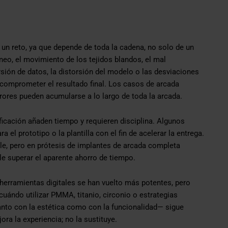
o un reto, ya que depende de toda la cadena, no solo de un
eo, el movimiento de los tejidos blandos, el mal
rsión de datos, la distorsión del modelo o las desviaciones
 comprometer el resultado final. Los casos de arcada
rores pueden acumularse a lo largo de toda la arcada.
ficación añaden tiempo y requieren disciplina. Algunos
 el prototipo o la plantilla con el fin de acelerar la entrega.
le, pero en prótesis de implantes de arcada completa
le superar el aparente ahorro de tiempo.
herramientas digitales se han vuelto más potentes, pero
uándo utilizar PMMA, titanio, circonio o estrategias
nto con la estética como con la funcionalidad— sigue
ra la experiencia; no la sustituye.