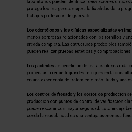
laboratorios pueden identificar desviaciones crítica
protege los márgenes, mejora la fiabilidad de la pro
trabajos protésicos de gran valor.
Los odontólogos y las clínicas especializadas en imp
menos sorpresas relacionadas con los tornillos y una
arcada completa. Las estructuras predecibles tambié
pueden realizar pruebas estéticas y comprobaciones fu
Los pacientes
se benefician de restauraciones más 
propensas a requerir grandes retoques en la consulta
en una experiencia de tratamiento más fluida y una ma
Los centros de fresado y los socios de producción
se 
producción con puntos de control de verificación cla
pueden escalar con mayor seguridad. Esto encaja b
donde la repetibilidad es una ventaja económica fun