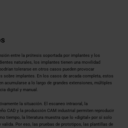
os
sión entre la prótesis soportada por implantes y los
dientes naturales, los implantes tienen una movilidad
 podrían tolerarse en otros casos pueden provocar
s sobre implantes. En los casos de arcada completa, estos
en acumularse a lo largo de grandes extensiones, múltiples
ia digital y manual.
tivamente la situación. El escaneo intraoral, la
diseño CAD y la producción CAM industrial permiten reproducir
 tiempo, la literatura muestra que lo «digital» por sí solo
 valida. Por eso, las pruebas de prototipos, las plantillas de