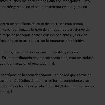
s antes, cuando las correcciones aún son manejables. Esto
gramación y respalda el posicionamiento de alta gama en
lantes
se benefician de citas de inserción más cortas,
 mayor confianza a la hora de entregar restauraciones de
n mejoran la comunicación con los pacientes, ya que se
ncionales antes de fabricar la restauración definitiva.
cómodas, con una función más predecible y menos
. En la rehabilitación de arcadas completas, esto se traduce
yor confianza en el resultado final.
benefician de la estandarización. Los casos que entran en
ros son más fáciles de fabricar de forma consistente y se
ien con los entornos de producción CAD/CAM automatizados,
damental.