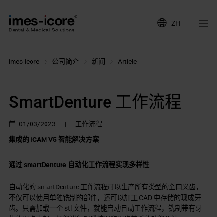
ZH
imes-icore
公司简介
新闻
Article
SmartDenture 工作流程
01/03/2023
|
工作流程
集成的 iCAM V5 智能解决方案
通过 smartDenture 自动化工作流程实现多样性
自动化的 smartDenture 工作流程可以生产所有类型的全口义齿，
不仅可以使用单独铣制的部件，还可以加工 CAD 中存储的现成牙
齿。只需加载一个 stl 文件，就能启动自动工作流程，铣制带有牙