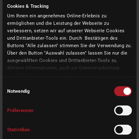
Cookies & Tracking
Um Ihnen ein angenehmes Online-Erlebnis zu
SHOW DETAILS
ermöglichen und die Leistung der Webseite zu
verbessern, setzen wir auf unserer Webseite Cookies
und Drittanbieter-Tools ein. Durch Bestätigen des
Buttons "Alle zulassen" stimmen Sie der Verwendung zu.
Über den Button "Auswahl zulassen" lassen Sie nur die
ausgewählten Cookies und Drittanbieter-Tools zu.
Weitere Informationen, auch zur Datenverarbeitung
durch Drittanbieter, finden Sie in unserer
Datenschutzerklärung
und unserem
Impressum
.
Einwilligungsauswahl
Notwendig
Präferenzen
IDSケルン
Statistiken