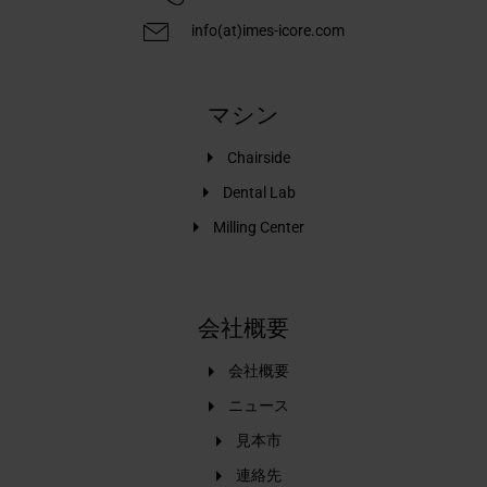
info(at)imes-icore.com
マシン
Chairside
Dental Lab
Milling Center
会社概要
会社概要
ニュース
見本市
連絡先