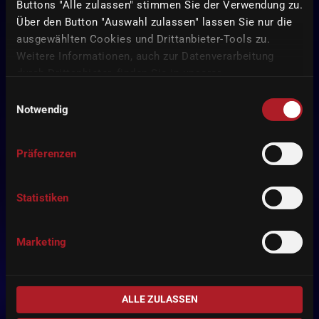
Buttons "Alle zulassen" stimmen Sie der Verwendung zu.
Über den Button "Auswahl zulassen" lassen Sie nur die
ausgewählten Cookies und Drittanbieter-Tools zu.
Weitere Informationen, auch zur Datenverarbeitung
durch Drittanbieter, finden Sie in unserer
Datenschutzerklärung
und unserem
Impressum
.
Einwilligungsauswahl
Notwendig
Präferenzen
Statistiken
Marketing
ALLE ZULASSEN