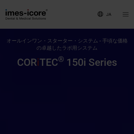
JA
オールインワン・スターター・システム - 手頃な価格
の卓越したラボ用システム
®
COR
i
TEC
150i Series