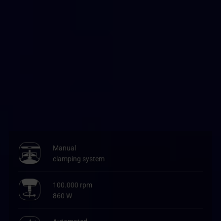
Manual
clamping system
100.000 rpm
860 W