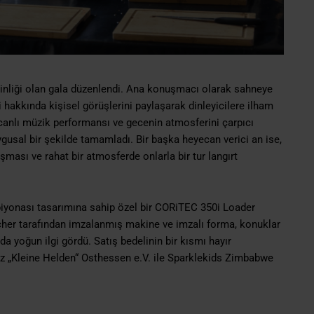
inliği olan gala düzenlendi. Ana konuşmacı olarak sahneye
hakkında kişisel görüşlerini paylaşarak dinleyicilere ilham
 canlı müzik performansı ve gecenin atmosferini çarpıcı
uygusal bir şekilde tamamladı. Bir başka heyecan verici an ise,
sı ve rahat bir atmosferde onlarla bir tur langırt
mpiyonası tasarımına sahip özel bir CORiTEC 350i Loader
cher tarafından imzalanmış makine ve imzalı forma, konuklar
a yoğun ilgi gördü. Satış bedelinin bir kısmı hayır
z „Kleine Helden“ Osthessen e.V. ile Sparklekids Zimbabwe