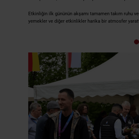
Etkinliğin ilk gününün akşamı tamamen takım ruhu ve 
yemekler ve diğer etkinlikler harika bir atmosfer yarattı