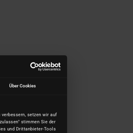
Über Cookies
verbessern, setzen wir auf
 zulassen" stimmen Sie der
es und Drittanbieter-Tools