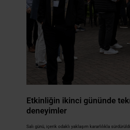
Etkinliğin ikinci gününde tek
deneyimler
Salı günü, içerik odaklı yaklaşım kararlılıkla sürdür