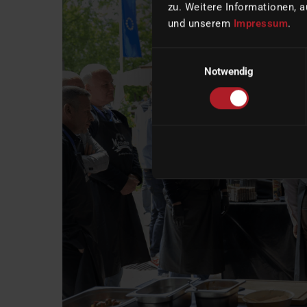
zu. Weitere Informationen, a
und unserem
Impressum
.
Einwilligungsauswahl
Notwendig