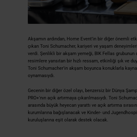
Akşamın ardından, Home Event’in bir diğer önemli etk
çıkan Toni Schumacher, kariyeri ve yaşam deneyimleri 
verdi. Şenlikli bir akşam yemeği, BIK Fellas grubunun
resimlere yansıtan bir hızlı ressam, etkinliği şık ve d
Toni Schumacher'in akşam boyunca konuklarla kaynaşma
oynamasıydı.
Gecenin bir diğer özel olayı, benzersiz bir Dünya Şa
PRO+'nın açık artırmaya çıkarılmasıydı. Toni Schuma
arasında büyük heyecan yarattı ve açık artırma sırasınd
kurumlarına bağışlanacak ve Kinder- und Jugendhospi
kuruluşlarına eşit olarak destek olacak.