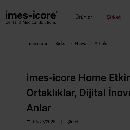
Ürünler
Şirket
imes-icore
Şirket
News
Article
imes-icore Home Etkin
Ortaklıklar, Dijital İ
Anlar
|
05/27/2026
Şirket