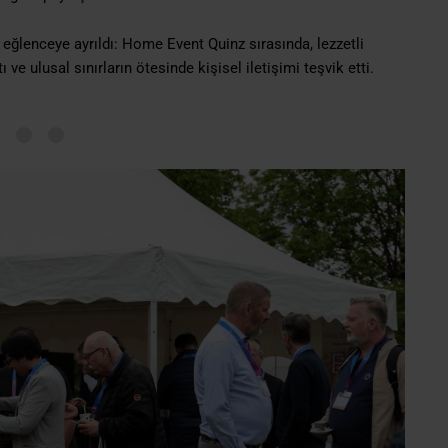
eğlenceye ayrıldı: Home Event Quinz sırasında, lezzetli
 ve ulusal sınırların ötesinde kişisel iletişimi teşvik etti.