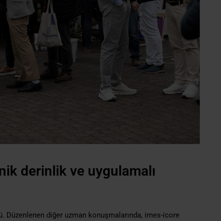
nik derinlik ve uygulamalı
üldü. Düzenlenen diğer uzman konuşmalarında, imes-icore