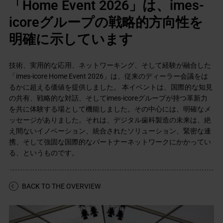
「Home Event 2026」は、imes-
icoreグループの戦略的方向性を
明確に示しています
技術、実用的な応用、ネットワーキング、そして経験が融合した
「imes-icore Home Event 2026」は、従来のディーラー会議をは
るかに超える価値を提供しました。 本イベントは、国際的な知見
の共有、戦略的な対話、そしてimes-icoreグループが持つ革新力
を共に体験する場として機能しました。その中心には、明確なメ
ッセージがありました。それは、デジタル歯科製造の未来は、絶
え間ないイノベーション、統合されたソリューション、緊密な連
携、そして強固な国際的なパートナーネットワークにかかってい
る、というものです。
BACK TO THE OVERVIEW