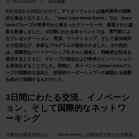
05/27/2026
|
会社概要
5月18日から20日にかけて、アイターフェルトは歯科業界の国際
的な拠点となりました。「imes-icore Home Event」では、imes-
icoreグループが世界中から集まったディーラーや、厳選された顧
客を歓迎しました。 3日間にわたる本イベントでは、専門家によ
るプレゼンテーション、実演、ワークショップ、そして参加者同
士の交流など、多彩なプログラムが提供されました。その目的
は、国際的なパートナーシップをさらに強化し、戦略的な知見を
提供するとともに、グループの現在および将来のイノベーション
を具現化することでした。同時に、本イベントはimes-icoreグル
ープの国際的な志向と、技術的リーダーシップへの確固たる姿勢
を改めて強調するものでした。
3日間にわたる交流、イノベーシ
ョン、そして国際的なネットワ
ーキング
月曜日の開幕当初から、「Home Event」は開放的で温かな雰囲気