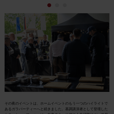
その夜のイベントは、ホームイベントのもう一つのハイライトで
あるガラパーティーへと続きました。基調講演者として登壇した