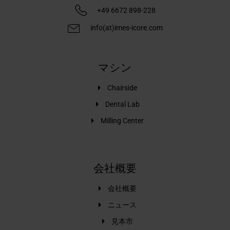
+49 6672 898-228
info(at)imes-icore.com
マシン
Chairside
Dental Lab
Milling Center
会社概要
会社概要
ニュース
見本市