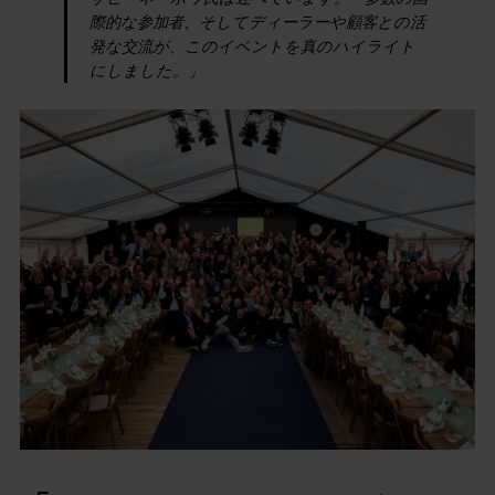
際的な参加者、そしてディーラーや顧客との活
発な交流が、このイベントを真のハイライト
にしました。」