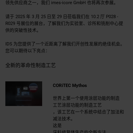
领先供应商之一，我们 imes-icore GmbH 也将再次参展。
请于 2025 年 3 月 25 日至 29 日莅临我们在 10.2 厅 P028 -
R029 号展位的展台，了解我们为实验室、诊所和铣削中心提
供的突破性技术。
IDS 为您提供了一个近距离了解我们开创性发展的绝佳机会。
您可以期待以下亮点：
全新的革命性制造工艺
CORiTEC Mythos
世界上第一个使用涂层功能的制造
工艺
涂层功能的制造工艺
，该工艺在一个系统中结合了加法和
减法技术。
这是
牙科修复体生产的全新方法。