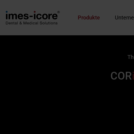
Produkte
Untern
Th
COR