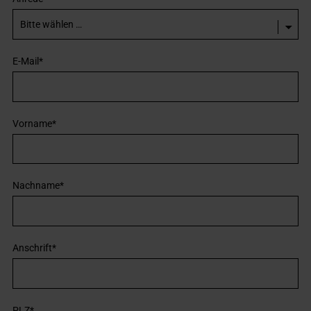
E-Mail
*
Vorname
*
Nachname
*
Anschrift
*
PLZ
*