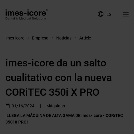
ES
imes-icore
Empresa
Noticias
Article
imes-icore da un salto
cualitativo con la nueva
CORiTEC 350i X PRO
01/16/2024
|
Máquinas
¡LLEGA LA MÁQUINA DE ALTA GAMA DE imes-icore - CORiTEC
350i X PRO!