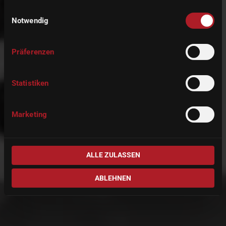
Datenschutzerklärung
und unserem
Impressum
.
Einwilligungsauswahl
Notwendig
Präferenzen
Statistiken
Marketing
ALLE ZULASSEN
ABLEHNEN