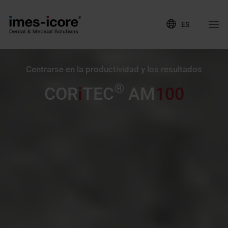
ES
Centrarse en la productividad y los resultados
®
COR
i
TEC
AM
100