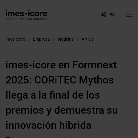
ES
imes-icore
Empresa
Noticias
Article
imes-icore en Formnext
2025: COR
i
TEC Mythos
llega a la final de los
premios y demuestra su
innovación híbrida