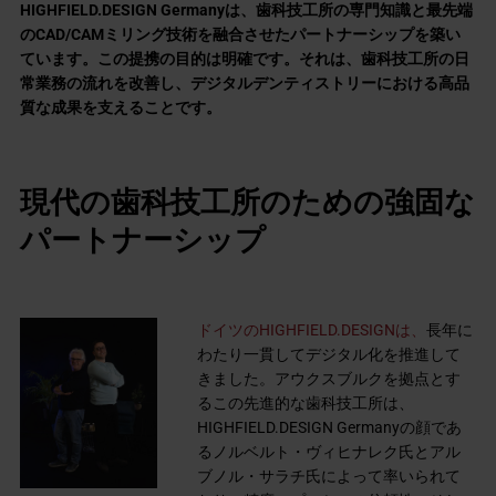
HIGHFIELD.DESIGN Germanyは、歯科技工所の専門知識と最先端
のCAD/CAMミリング技術を融合させたパートナーシップを築い
ています。この提携の目的は明確です。それは、歯科技工所の日
常業務の流れを改善し、デジタルデンティストリーにおける高品
質な成果を支えることです。
現代の歯科技工所のための強固な
パートナーシップ
ドイツのHIGHFIELD.DESIGNは、
長年に
わたり一貫してデジタル化を推進して
きました。アウクスブルクを拠点とす
るこの先進的な歯科技工所は、
HIGHFIELD.DESIGN Germanyの顔であ
るノルベルト・ヴィヒナレク氏とアル
ブノル・サラチ氏によって率いられて