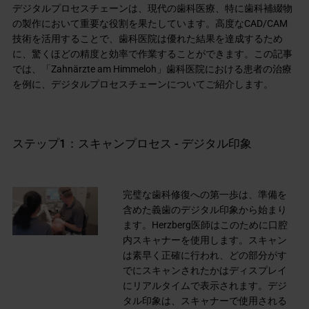
デジタルプロセスチェーンは、現代の歯科医療、特に歯科補綴物
の製作において重要な役割を果たしています。高度なCAD/CAM
技術を活用することで、歯科医院は優れた結果を達成するため
に、驚くほどの精度と効率で作業することができます。この記事
では、「Zahnärzte am Himmeloh」歯科医院における患者の治療
を例に、デジタルプロセスチェーンについてご紹介します。
ステップ1：スキャンプロセス - デジタル印象
完璧な歯科修復への第一歩は、準備を
含めた義歯のデジタル印象から始まり
ます。Herzberg医師はこのために口腔
内スキャナーを使用します。スキャン
は素早く正確に行われ、どの部分がす
でにスキャンされたかはディスプレイ
にリアルタイムで表示されます。デジ
タル印象は、スキャナーで使用される