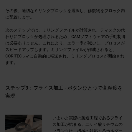
その後、適切なミリングブロックを選択し、修復物をブロック内
に配置します。
次のステップでは、ミリングファイルが計算され、ディスクの代
わりにブロックが処理されるため、CAMソフトウェアの手動制御
は必要ありません。これにより、エラー率が減少し、プロセスが
スピードアップします。ミリングファイルが作成されると、
CORiTEC
に自動的に転送され、ミリングプロセスが開始され
+
one
ます。
ステップ3：フライス加工 - ボタンひとつで高精度を
実現
いよいよ実際の製造工程であるフライ
ス加工が始まる。二ケイ酸リチウムの
ブランクは、機械の対応するホルダー