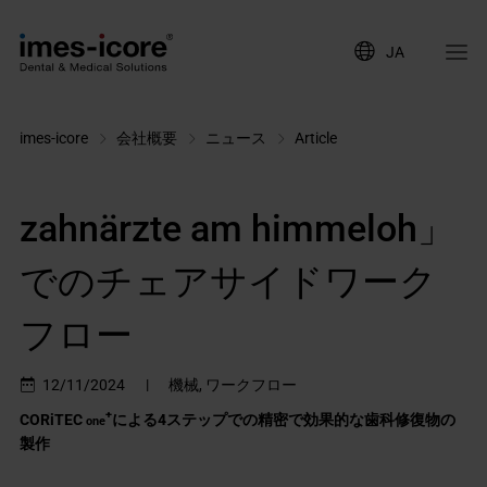
JA
imes-icore
会社概要
ニュース
Article
zahnärzte am himmeloh」
でのチェアサイドワーク
フロー
12/11/2024
|
機械, ワークフロー
+
CORiTEC
による4ステップでの精密で効果的な歯科修復物の
one
製作