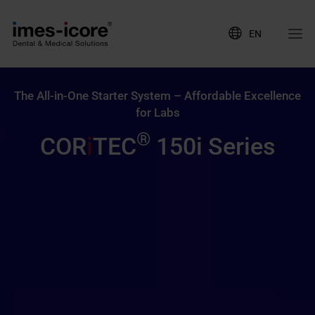
EN
The All-in-One Starter System – Affordable Excellence
for Labs
®
COR
i
TEC
150i Series