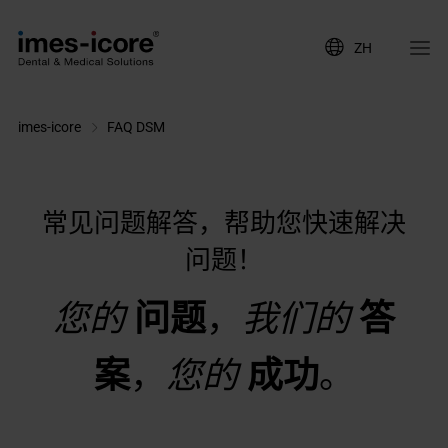
ZH
imes-icore
FAQ DSM
常见问题解答，帮助您快速解决
问题！
您的
问题
，
我们的
答
案
，
您
的
成功
。