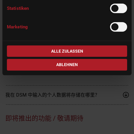
Statistiken
如何注册我的机器？
Marketing
机器注册有哪些可能性？
ALLE ZULASSEN
ABLEHNEN
隐私权
我在 DSM 中输入的个人数据将存储在哪里？
即将推出的功能 / 敬请期待