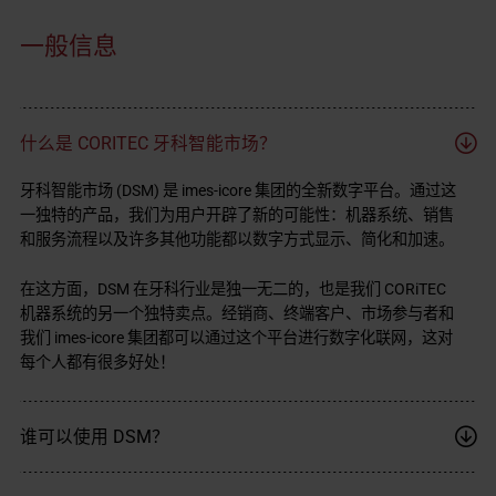
一般信息
什么是 CORITEC 牙科智能市场？
牙科智能市场 (DSM) 是 imes-icore 集团的全新数字平台。通过这
一独特的产品，我们为用户开辟了新的可能性：机器系统、销售
和服务流程以及许多其他功能都以数字方式显示、简化和加速。
在这方面，DSM 在牙科行业是独一无二的，也是我们 CORiTEC
机器系统的另一个独特卖点。经销商、终端客户、市场参与者和
我们 imes-icore 集团都可以通过这个平台进行数字化联网，这对
每个人都有很多好处！
谁可以使用 DSM？