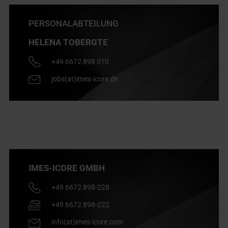
PERSONALABTEILUNG
HELENA TOBERGTE
+49 6672 898 310
jobs(at)imes-icore.de
IMES-ICORE GMBH
+49 6672 898-228
+49 6672 898-222
info(at)imes-icore.com