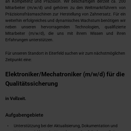
an Kompetenz und Präzision. Wir beschäftigen derzeit ca. 200
Mitarbeiter (m/w/d) und gehören zu den Weltmarktführern von
Präzisionsfräsmaschinen zur Herstellung von Zahnersatz. Für ein
weiterhin erfolgreiches und dynamisches Wachstum benötigen wir
neben unseren hervorragenden Technologien, qualifizierte
Mitarbeiter (m/w/d), die uns mit ihrem Wissen und ihren
Erfahrungen unterstützen.
Für unseren Standort in Eiterfeld suchen wir zum nächstmöglichen
Zeitpunkt eine:
Elektroniker/Mechatroniker (m/w/d) für die
Qualitätssicherung
in Vollzeit.
Aufgabengebiete
Unterstützung bei der Aktualisierung, Dokumentation und