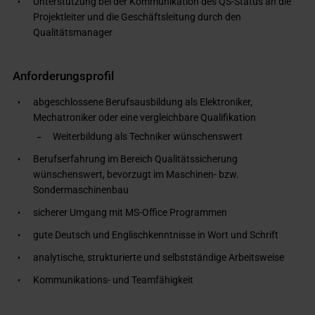
Unterstützung bei der Kommunikation des QS-Status an die
Projektleiter und die Geschäftsleitung durch den
Qualitätsmanager
Anforderungsprofil
abgeschlossene Berufsausbildung als Elektroniker,
Mechatroniker oder eine vergleichbare Qualifikation
Weiterbildung als Techniker wünschenswert
Berufserfahrung im Bereich Qualitätssicherung
wünschenswert, bevorzugt im Maschinen- bzw.
Sondermaschinenbau
sicherer Umgang mit MS-Office Programmen
gute Deutsch und Englischkenntnisse in Wort und Schrift
analytische, strukturierte und selbstständige Arbeitsweise
Kommunikations- und Teamfähigkeit