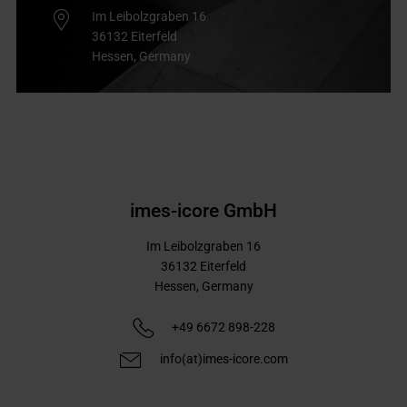
Im Leibolzgraben 16
36132
Eiterfeld
Hessen,
Germany
imes-icore GmbH
Im Leibolzgraben 16
36132
Eiterfeld
Hessen,
Germany
+49 6672 898-228
info(at)imes-icore.com