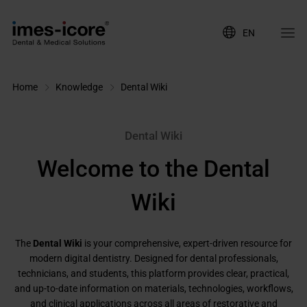
EN
Home
Knowledge
Dental Wiki
Dental Wiki
Welcome to the Dental
Wiki
The
Dental Wiki
is your comprehensive, expert-driven resource for
modern digital dentistry. Designed for dental professionals,
technicians, and students, this platform provides clear, practical,
and up-to-date information on materials, technologies, workflows,
and clinical applications across all areas of restorative and