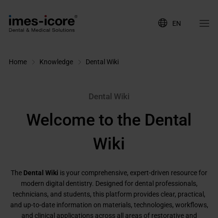
EN
Home
Knowledge
Dental Wiki
Dental Wiki
Welcome to the Dental
Wiki
The
Dental Wiki
is your comprehensive, expert-driven resource for
modern digital dentistry. Designed for dental professionals,
technicians, and students, this platform provides clear, practical,
and up-to-date information on materials, technologies, workflows,
and clinical applications across all areas of restorative and