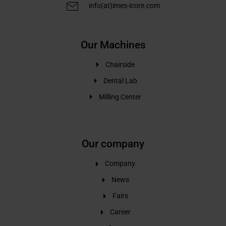
info(at)imes-icore.com
Our Machines
Chairside
Dental Lab
Milling Center
Our company
Company
News
Fairs
Career