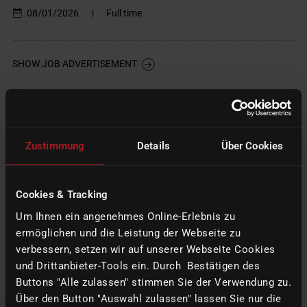
08/01/2026
|
Full time
SHOW JOB ADVERTISEMENT
Zustimmung
Details
Über Cookies
Cookies & Tracking
Um Ihnen ein angenehmes Online-Erlebnis zu
ermöglichen und die Leistung der Webseite zu
verbessern, setzen wir auf unserer Webseite Cookies
und Drittanbieter-Tools ein. Durch Bestätigen des
Buttons "Alle zulassen" stimmen Sie der Verwendung zu.
In-house commissioning technician (m/f/d)
Über den Button "Auswahl zulassen" lassen Sie nur die